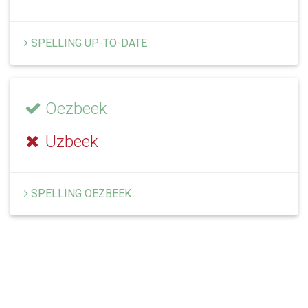
SPELLING UP-TO-DATE
Oezbeek
Uzbeek
SPELLING OEZBEEK