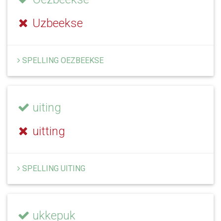
Uzbeekse
SPELLING OEZBEEKSE
uiting
uitting
SPELLING UITING
ukkepuk