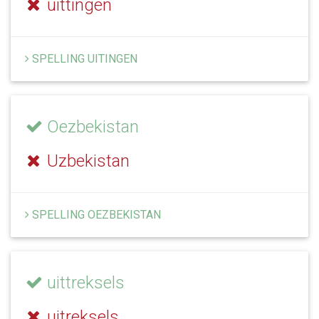
uittingen
SPELLING UITINGEN
Oezbekistan
Uzbekistan
SPELLING OEZBEKISTAN
uittreksels
uitreksels